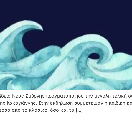
δείο Νέας Σμύρνης πραγματοποίησε την μεγάλη τελική συ
λης Κακογιάννης. Στην εκδήλωση συμμετείχαν η παιδική κ
τόσο από το κλασικό, όσο και το […]