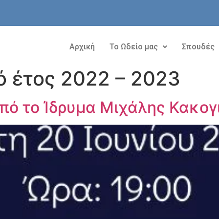
Αρχική
Το Ωδείο μας
Σπουδές
ό έτος 2022 – 2023
πό το Ίδρυμα Μιχάλης Κακογ