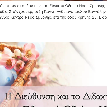
ιόφοιτων σπουδαστών του Εθνικού Ωδείου Νέας Σμύρνης,
υδία Σταϊνχάουερ, τάξη Γιάννη Ανδριανόπουλου Βαγγέλης
νικό Κέντρο Νέας Σμύρνης, επί της οδού Κρήνης 20. Είσ