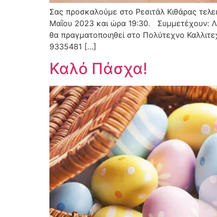
Σας προσκαλούμε στο Ρεσιτάλ Κιθάρας τελε
Μαΐου 2023 και ώρα 19:30. Συμμετέχουν: Λ
θα πραγματοποιηθεί στο Πολύτεχνο Καλλιτεχ
9335481 […]
Καλό Πάσχα!