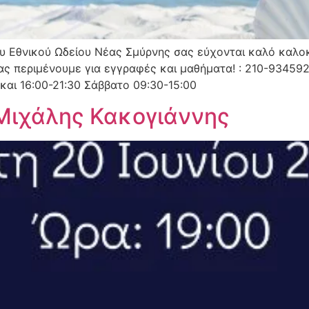
υ Εθνικού Ωδείου Νέας Σμύρνης σας εύχονται καλό καλοκα
ς περιμένουμε για εγγραφές και μαθήματα! : 210-9345928
 και 16:00-21:30 Σάββατο 09:30-15:00
 Μιχάλης Κακογιάννης