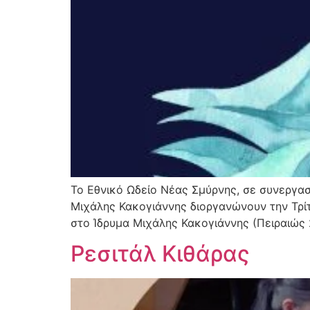
Το Εθνικό Ωδείο Νέας Σμύρνης, σε συνεργασ
Μιχάλης Κακογιάννης διοργανώνουν την Τρίτ
στο Ίδρυμα Μιχάλης Κακογιάννης (Πειραιώς 2
Ρεσιτάλ Κιθάρας