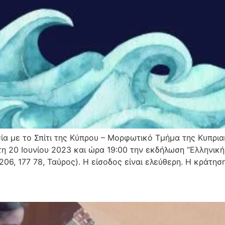
ία με το Σπίτι της Κύπρου – Μορφωτικό Τμήμα της Κυπρια
η 20 Ιουνίου 2023 και ώρα 19:00 την εκδήλωση “Ελληνικ
06, 177 78, Ταύρος). Η είσοδος είναι ελεύθερη. Η κράτησ