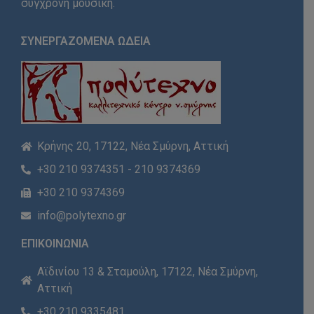
σύγχρονη μουσική.
ΣΥΝΕΡΓΑΖΟΜΕΝΑ ΩΔΕΙΑ
Κρήνης 20, 17122, Νέα Σμύρνη, Αττική
+30 210 9374351 - 210 9374369
+30 210 9374369
info@polytexno.gr
ΕΠΙΚΟΙΝΩΝΙΑ
Αϊδινίου 13 & Σταμούλη, 17122, Νέα Σμύρνη,
Αττική
+30 210 9335481