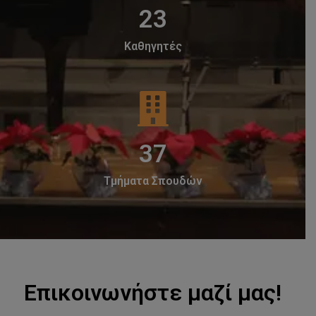
30
Καθηγητές
48
Τμήματα Σπουδών
Επικοινωνήστε μαζί μας!