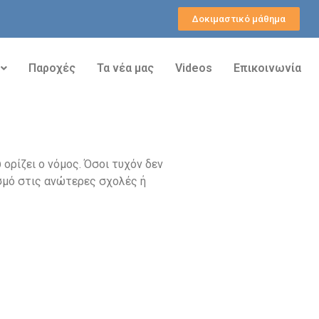
Δοκιμαστικό μάθημα
Παροχές
Τα νέα μας
Videos
Επικοινωνία
ορίζει ο νόμος. Όσοι τυχόν δεν
σμό στις ανώτερες σχολές ή