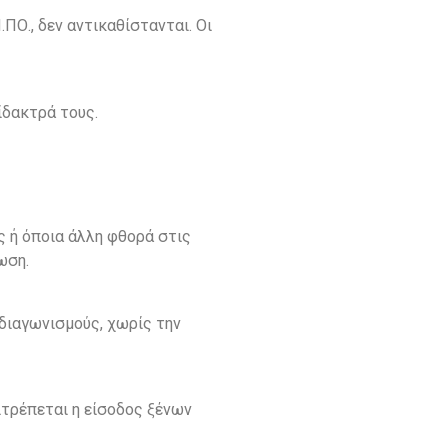
ΠΟ., δεν αντικαθίστανται. Οι
ίδακτρά τους.
ς ή όποια άλλη φθορά στις
ωση.
διαγωνισμούς, χωρίς την
ιτρέπεται η είσοδος ξένων