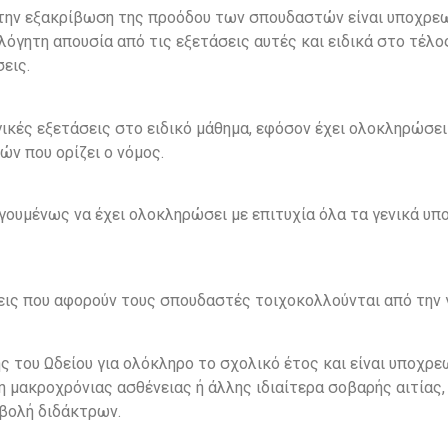
 την εξακρίβωση της προόδου των σπουδαστών είναι υποχρεω
όγητη απουσία από τις εξετάσεις αυτές και ειδικά στο τέλο
εις.
ικές εξετάσεις στο ειδικό μάθημα, εφόσον έχει ολοκληρώσε
ν που ορίζει ο νόμος.
οηγουμένως να έχει ολοκληρώσει με επιτυχία όλα τα γενικά υ
εις που αφορούν τους σπουδαστές τοιχοκολλούνται από την γ
 του Ωδείου για ολόκληρο το σχολικό έτος και είναι υποχρε
 μακροχρόνιας ασθένειας ή άλλης ιδιαίτερα σοβαρής αιτίας,
αβολή διδάκτρων.