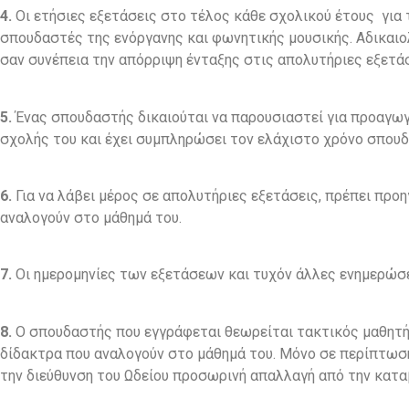
4.
Οι ετήσιες εξετάσεις στο τέλος κάθε σχολικού έτους για
σπουδαστές της ενόργανης και φωνητικής μουσικής. Αδικαιολ
σαν συνέπεια την απόρριψη ένταξης στις απολυτήριες εξετάσ
5.
Ένας σπουδαστής δικαιούται να παρουσιαστεί για προαγωγ
σχολής του και έχει συμπληρώσει τον ελάχιστο χρόνο σπουδώ
6.
Για να λάβει μέρος σε απολυτήριες εξετάσεις, πρέπει πρ
αναλογούν στο μάθημά του.
7.
Οι ημερομηνίες των εξετάσεων και τυχόν άλλες ενημερώσ
8.
Ο σπουδαστής που εγγράφεται θεωρείται τακτικός μαθητής
δίδακτρα που αναλογούν στο μάθημά του. Μόνο σε περίπτωση
την διεύθυνση του Ωδείου προσωρινή απαλλαγή από την κατ