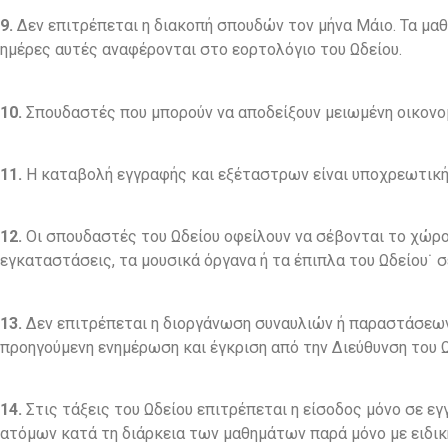
9.
Δεν επιτρέπεται η διακοπή σπουδών τον μήνα Μάιο. Τα μαθή
ημέρες αυτές αναφέρονται στο εορτολόγιο του Ωδείου.
10.
Σπουδαστές που μπορούν να αποδείξουν μειωμένη οικονομ
11.
Η καταβολή εγγραφής και εξέταστρων είναι υποχρεωτική 
12.
Οι σπουδαστές του Ωδείου οφείλουν να σέβονται το χώρο 
εγκαταστάσεις, τα μουσικά όργανα ή τα έπιπλα του Ωδείου˙
13.
Δεν επιτρέπεται η διοργάνωση συναυλιών ή παραστάσεων
προηγούμενη ενημέρωση και έγκριση από την Διεύθυνση του Ω
14.
Στις τάξεις του Ωδείου επιτρέπεται η είσοδος μόνο σε ε
ατόμων κατά τη διάρκεια των μαθημάτων παρά μόνο με ειδική