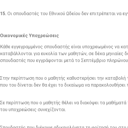
15.
Οι σπουδαστές του Εθνικού Ωδείου δεν επιτρέπεται να εγ
Οικονομικές Υποχρεώσεις
Κάθε εγγεγραμμένος σπουδαστής είναι υποχρεωμένος να καταβ
καταβάλλονται για ευκολία των μαθητών, σε δέκα μηνιαίες δό
σπουδαστές που εγγράφονται μετά το Σεπτέμβριο πληρώνουν
Στην περίπτωση που ο μαθητής καθυστερήσει την καταβολή τ
που του δίνεται δεν θα έχει το δικαίωμα να παρακολουθήσει 
Σε περίπτωση που ο μαθητής θέλει να διακόψει τα μαθήματά 
του υποχρεώσεις συνεχίζονται.
Σπουδαστής που διέκοψε αδικαιολόγητα τη φοίτησή του στο 