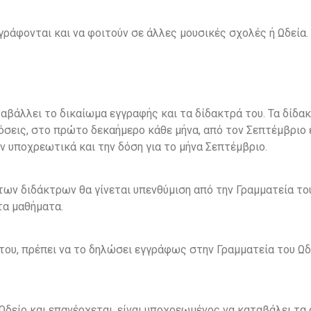
γράφονται και να φοιτούν σε άλλες μουσικές σχολές ή Ωδεία.
άλλει το δικαίωμα εγγραφής και τα δίδακτρά του. Τα δίδακτ
σεις, στο πρώτο δεκαήμερο κάθε μήνα, από τον Σεπτέμβριο έω
 υποχρεωτικά και την δόση για το μήνα Σεπτέμβριο.
ων διδάκτρων θα γίνεται υπενθύμιση από την Γραμματεία το
τα μαθήματα.
του, πρέπει να το δηλώσει εγγράφως στην Γραμματεία του Ωδ
Ωδείο και επανέρχεται, είναι υποχρεωμένος να καταβάλει τα