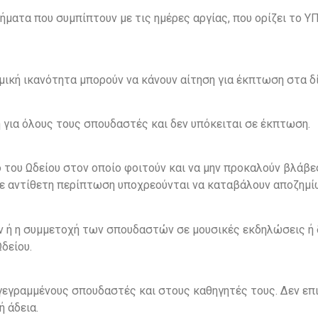
ματα που συμπίπτουν με τις ημέρες αργίας, που ορίζει το ΥΠ.
ική ικανότητα μπορούν να κάνουν αίτηση για έκπτωση στα δ
για όλους τους σπουδαστές και δεν υπόκειται σε έκπτωση.
του Ωδείου στον οποίο φοιτούν και να μην προκαλούν βλάβε
 σε αντίθετη περίπτωση υποχρεούνται να καταβάλουν αποζημί
 ή η συμμετοχή των σπουδαστών σε μουσικές εκδηλώσεις ή 
δείου.
γγεγραμμένους σπουδαστές και στους καθηγητές τους. Δεν επ
 άδεια.