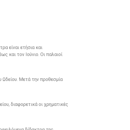
ρα είναι ετήσια και
ς και τον Ιούνιο. Οι παλαιοί
υ Ωδείου. Μετά την προθεσμία
είου, διαφορετικά οι χρηματικές
 οφειλόμενα δίδακτρα της