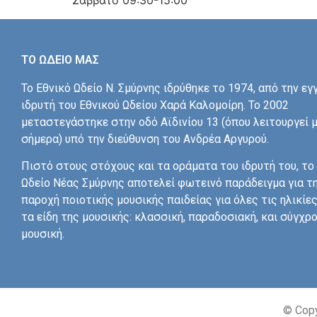
Σάββατο 09:30-15:00
ΤΟ ΩΔΕΙΟ ΜΑΣ
Το Εθνικό Ωδείο Ν. Σμύρνης ιδρύθηκε το 1974, από την εγ
ιδρυτή του Εθνικού Ωδείου Χαρά Καλομοίρη. Το 2002
μεταστεγάστηκε στην οδό Αϊδινίου 13 (όπου λειτουργεί 
σήμερα) υπό την διεύθυνση του Ανδρέα Αργυρού.
Πιστό στους στόχους και τα οράματα του ιδρυτή του, το
Ωδείο Νέας Σμύρνης αποτελεί φωτεινό παράδειγμα για τ
παροχή ποιοτικής μουσικής παιδείας για όλες τις ηλικίες
τα είδη της μουσικής: κλασσική, παραδοσιακή, και σύγχρ
μουσική.
© Copy