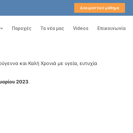
Δοκιμαστικό μάθημα
Παροχές
Τα νέα μας
Videos
Επικοινωνία
ύγεννα και Καλή Χρονιά με υγεία, ευτυχία
υαρίου 2023
.