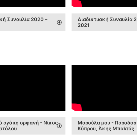
κή Συναυλία 2020 –
Διαδικτυακή Συναυλία 2
2021
ό αγάπη ορφανή - Νίκος
Μαρούλα μου - Παραδοσ
στόλου
Κύπρου, Άκης Μπαλτάς