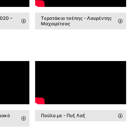
020 –
Τερατάκια τσέπης - Λαυρέντης
Μαχαιρίτσας
ιακό
Πούλα με - Πυξ Λαξ