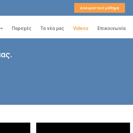
Δοκιμαστικό μάθημα
Παροχές
Τα νέα μας
Videos
Επικοινωνία
ας.