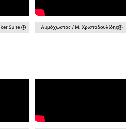
ker Suite
Αμμόχωστος / Μ. Χριστοδουλίδης