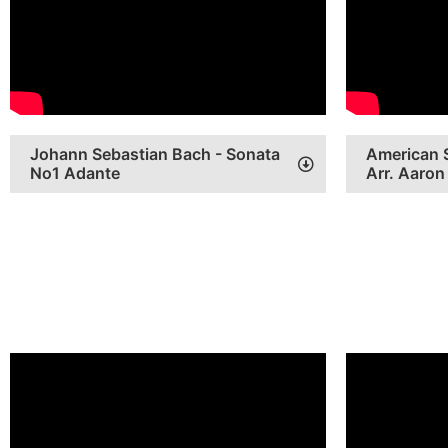
Johann Sebastian Bach - Sonata
American S
No1 Adante
Arr. Aaro