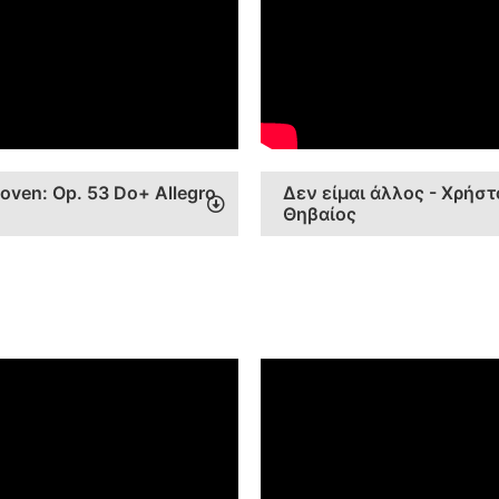
hoven: Op. 53 Do+ Allegro
Δεν είμαι άλλος - Χρήστ
Θηβαίος