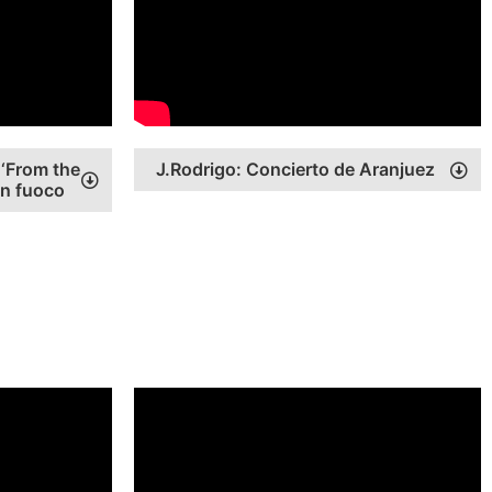
‘From the
J.Rodrigo: Concierto de Aranjuez
on fuoco