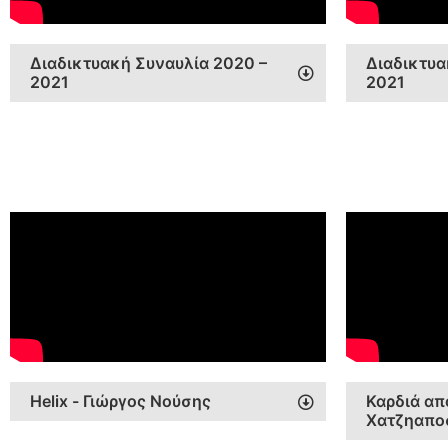
Διαδικτυακή Συναυλία 2020 –
Διαδικτυα
2021
2021
Helix - Γιώργος Νούσης
Καρδιά απ
Χατζηαπο