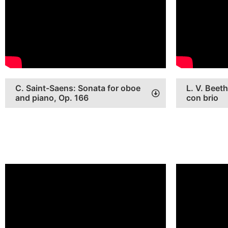
C. Saint-Saens: Sonata for oboe
L. V. Beet
and piano, Op. 166
con brio