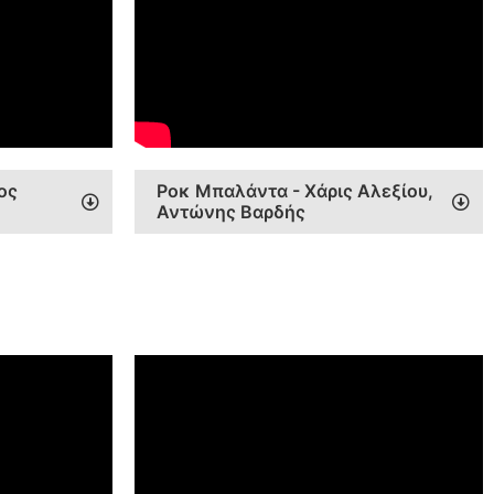
ος
Ροκ Μπαλάντα - Χάρις Αλεξίου,
Αντώνης Βαρδής