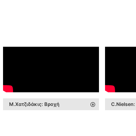
Μ.Χατζιδάκις: Βροχή
C.Nielsen: