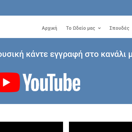
Αρχική
Το Ωδείο μας
Σπουδές
ουσική κάντε εγγραφή στο κανάλι μ