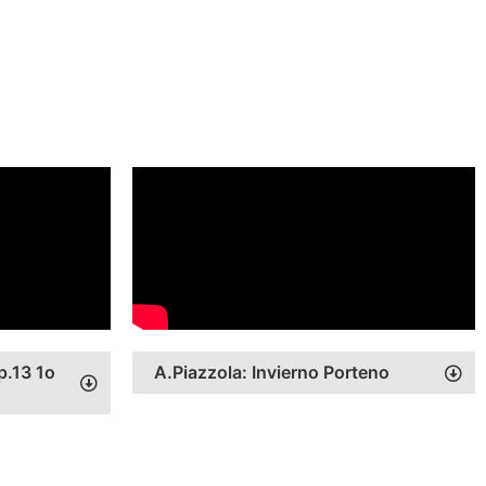
p.13 1ο
A.Piazzola: Invierno Porteno