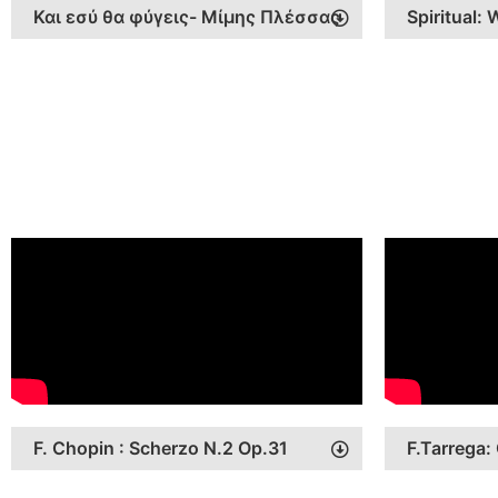
Και εσύ θα φύγεις- Μίμης Πλέσσας
Spiritual:
F. Chopin : Scherzo N.2 Op.31
F.Tarrega: