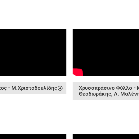
ος - Μ.Χριστοδουλίδης
Χρυσοπράσινο Φύλλο - 
Θεοδωράκης, Λ. Μαλέν