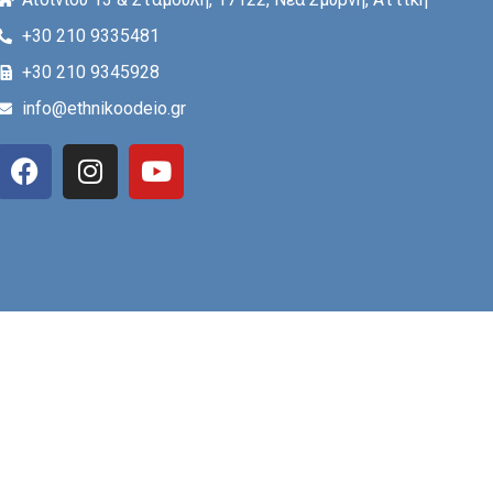
+30 210 9335481
+30 210 9345928
info@ethnikoodeio.gr