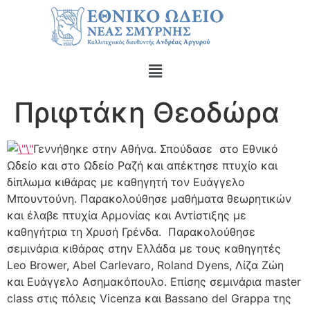
Πριφτάκη Θεοδώρα
Γεννήθηκε στην Αθήνα. Σπούδασε στο Εθνικό
Ωδείο και στο Ωδείο Ραζή και απέκτησε πτυχίο και
δίπλωμα κιθάρας με καθηγητή τον Ευάγγελο
Μπουντούνη. Παρακολούθησε μαθήματα θεωρητικών
και έλαβε πτυχία Αρμονίας και Αντίστιξης με
καθηγήτρια τη Χρυσή Γρένδα. Παρακολούθησε
σεμινάρια κιθάρας στην Ελλάδα με τους καθηγητές
Leo Brower, Abel Carlevaro, Roland Dyens, Λίζα Ζώη
και Ευάγγελο Ασημακόπουλο. Επίσης σεμινάρια master
class στις πόλεις Vicenza και Bassano del Grappa της