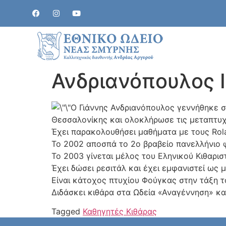
Ανδριανόπουλος 
O Γιάννης Ανδριανόπουλος γεννήθηκε 
Θεσσαλονίκης και ολοκλήρωσε τις μεταπτυχι
Έχει παρακολουθήσει μαθήματα με τους Roland
Το 2002 αποσπά το 2ο βραβείο πανελλήνιο φ
Το 2003 γίνεται μέλος του Εληνικού Κιθαριστ
Έχει δώσει ρεσιτάλ και έχει εμφανιστεί ως
Είναι κάτοχος πτυχίου Φούγκας στην τάξη τ
Διδάσκει κιθάρα στα Ωδεία «Αναγέννηση» κα
Tagged
Καθηγητές Κιθάρας