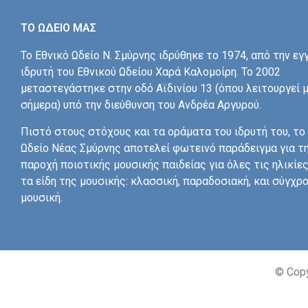
ΤΟ ΩΔΕΙΟ ΜΑΣ
Το Εθνικό Ωδείο Ν. Σμύρνης ιδρύθηκε το 1974, από την εγ
ιδρυτή του Εθνικού Ωδείου Χαρά Καλομοίρη. Το 2002
μεταστεγάστηκε στην οδό Αϊδινίου 13 (όπου λειτουργεί 
σήμερα) υπό την διεύθυνση του Ανδρέα Αργυρού.
Πιστό στους στόχους και τα οράματα του ιδρυτή του, το
Ωδείο Νέας Σμύρνης αποτελεί φωτεινό παράδειγμα για τ
παροχή ποιοτικής μουσικής παιδείας για όλες τις ηλικίες
τα είδη της μουσικής: κλασσική, παραδοσιακή, και σύγχρ
μουσική.
© Copy