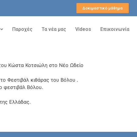
Δοκιμαστικό μάθημα
Παροχές
Τα νέα μας
Videos
Επικοινωνία
του Κώστα Κοτσιώλη στο Νέο Ωδείο
στο Φεστιβάλ κιθάρας του Βόλου .
ο φεστιβάλ Βόλου.
 της Ελλάδας.