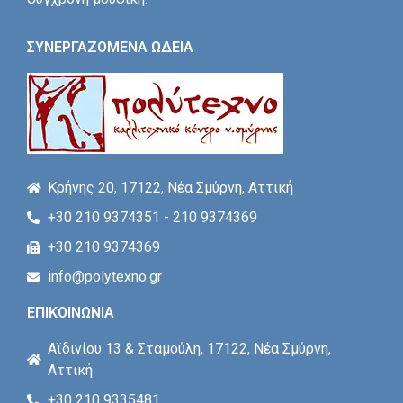
ΣΥΝΕΡΓΑΖΟΜΕΝΑ ΩΔΕΙΑ
Κρήνης 20, 17122, Νέα Σμύρνη, Αττική
+30 210 9374351 - 210 9374369
+30 210 9374369
info@polytexno.gr
ΕΠΙΚΟΙΝΩΝΙΑ
Αϊδινίου 13 & Σταμούλη, 17122, Νέα Σμύρνη,
Αττική
+30 210 9335481