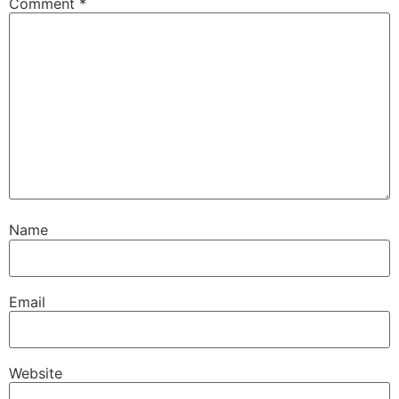
Comment
*
Name
Email
Website